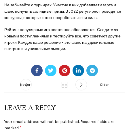
Не забывайте о турнирах. Участие в них добавляет азарта и
шанс получить солидные призы. В JOZZ регулярно проводятся
конкурсы, в которых стоит попробовать свои силы.
Рейтинг популярных игр постоянно обновляется. Следите за
новыми поступлениями и тестируйте все, что советуют другие
игроки. Каждое ваше решение – это шанс на удивительные
выигрыши и уникальные эмоции.
Newer
Older
LEAVE A REPLY
Your email address will not be published.
Required fields are
*
marked