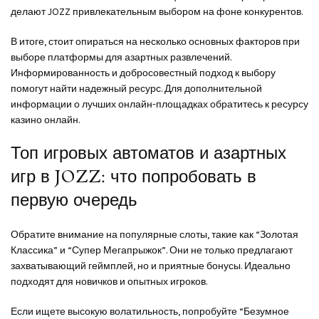
делают JOZZ привлекательным выбором на фоне конкурентов.
В итоге, стоит опираться на несколько основных факторов при
выборе платформы для азартных развлечений.
Информированность и добросовестный подход к выбору
помогут найти надежный ресурс. Для дополнительной
информации о лучших онлайн-площадках обратитесь к ресурсу
казино онлайн
.
Топ игровых автоматов и азартных
игр в JOZZ: что попробовать в
первую очередь
Обратите внимание на популярные слоты, такие как “Золотая
Классика” и “Супер Мегапрыжок”. Они не только предлагают
захватывающий геймплей, но и приятные бонусы. Идеально
подходят для новичков и опытных игроков.
Если ищете высокую волатильность, попробуйте “Безумное