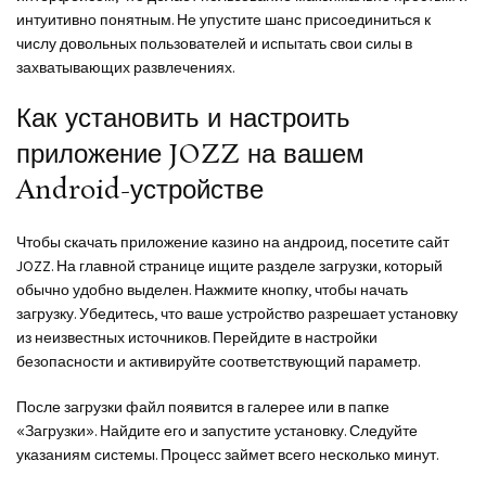
интуитивно понятным. Не упустите шанс присоединиться к
числу довольных пользователей и испытать свои силы в
захватывающих развлечениях.
Как установить и настроить
приложение JOZZ на вашем
Android-устройстве
Чтобы скачать приложение казино на андроид, посетите сайт
JOZZ. На главной странице ищите разделе загрузки, который
обычно удобно выделен. Нажмите кнопку, чтобы начать
загрузку. Убедитесь, что ваше устройство разрешает установку
из неизвестных источников. Перейдите в настройки
безопасности и активируйте соответствующий параметр.
После загрузки файл появится в галерее или в папке
«Загрузки». Найдите его и запустите установку. Следуйте
указаниям системы. Процесс займет всего несколько минут.