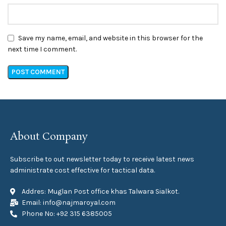
Save my name, email, and website in this browser for the
next time I comment.
About Company
Subscribe to out newsletter today to receive latest news
administrate cost effective for tactical data.
Addres: Muglan Post office khas Talwara Sialkot.
Email: info@najmaroyal.com
Phone No: +92 315 6385005