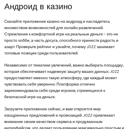
Андроид в казино
Скачайте приложение казино на андроид и насладитесь
множеством возможностей для онлайн развлечений.
Стремление к комфортной игре на реальные деньги – это не
просто хобби, а часть досуга, способного принести радость и
азарт. Проверьте рейтинг и узнайте, почему JOZZ занимает
топовые позиции среди пользователей.
Независимо от тематики увлечений, важно выбирать площадку,
которая обеспечивает надежную защиту ваших данных. JOZZ
предоставляет именно такую атмосферу, где каждый может
чувствовать себя уверенно. Платформа отлично
зарекомендовала себя среди игроков, стремящихся к
безопасной игре на деньги.
Загрузите приложение сейчас, и вам откроется мир
изощренных предложений и промоакций. JOZZ привлекает
внимание своим качеством сервиса и продуманным
интерфейсом, что делает пользование максимально простым и