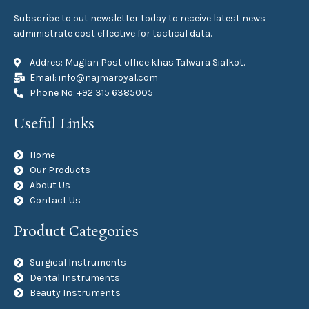
Subscribe to out newsletter today to receive latest news
administrate cost effective for tactical data.
Addres: Muglan Post office khas Talwara Sialkot.
Email: info@najmaroyal.com
Phone No: +92 315 6385005
Useful Links
Home
Our Products
About Us
Contact Us
Product Categories
Surgical Instruments
Dental Instruments
Beauty Instruments