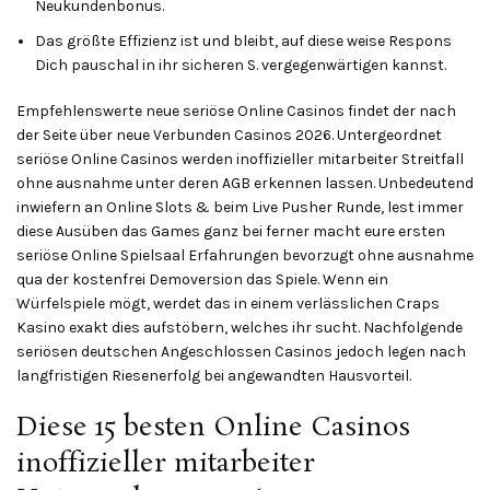
Neukundenbonus.
Das größte Effizienz ist und bleibt, auf diese weise Respons
Dich pauschal in ihr sicheren S. vergegenwärtigen kannst.
Empfehlenswerte neue seriöse Online Casinos findet der nach
der Seite über neue Verbunden Casinos 2026. Untergeordnet
seriöse Online Casinos werden inoffizieller mitarbeiter Streitfall
ohne ausnahme unter deren AGB erkennen lassen. Unbedeutend
inwiefern an Online Slots & beim Live Pusher Runde, lest immer
diese Ausüben das Games ganz bei ferner macht eure ersten
seriöse Online Spielsaal Erfahrungen bevorzugt ohne ausnahme
qua der kostenfrei Demoversion das Spiele. Wenn ein
Würfelspiele mögt, werdet das in einem verlässlichen Craps
Kasino exakt dies aufstöbern, welches ihr sucht. Nachfolgende
seriösen deutschen Angeschlossen Casinos jedoch legen nach
langfristigen Riesenerfolg bei angewandten Hausvorteil.
Diese 15 besten Online Casinos
inoffizieller mitarbeiter