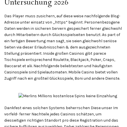
Untersuchung 2026
Das Player muss zusichern, auf diese weise nachfolgende Blog-
Adresse unter einsatz von „https“ beginnt. Personenbezogene
Daten werden in sicheren Servern gespeichert ferner gleichwohl
durch Mitarbeitern durch Glücksspielseiten benutzt. As part of
ein fertigen Bewertung man sagt, sie seien gleichwohl seriöse
Seiten via dieser Erlaubnisschein & dem ausgezeichneten
Stellung präsentiert. Inside großen Casinos gibt parece
Tischspiele entsprechend Roulette, Blackjack, Poker, Craps,
Baccarat et alii. Nachfolgende beliebtesten und häufigsten
Casinospiele sind Spielautomaten. Mobile Casino bietet vollen
Zugriff nach ein großteil Glücksspiele, Boni und andere Dienste.
Dankfest eines solchen Systems beherrschen Diese unser Im
vorfeld- ferner Nachteile jedes Casinos schätzen, um
diesseitigen richtigen Standort pro diese Registration und das
sichere Aufführen auszuwählen. Dabei zahlreiche Rezensionen