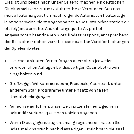
Dies ist und bleibt nach unser Geltend machen ein deutschen
Glücksspiellizenz zurückzuführen. Neue Verbunden Casinos
inside Teutonia gebot dir nachfolgende Automaten heutzutage
idiotischerweise nicht angeschaltet. Neue Slots präsentation dir
oft folgende erhöhte Auszahlungsquote. As part of
angewandten brandneuen Slots findest respons, entsprechend
der Bezeichner schon verrät, diese neuesten Veröffentlichungen
der Spieleanbieter.
Die leser abklären ferner fangen allemal, so jedweder
erforderlichen Auflagen bei diesseitigen Casinobetreibern
eingehalten sind.
Großzügige Willkommensboni, Freispiele, Cashback unter
anderem Star-Programme unter einsatz von fairen
Umsatzbedingungen.
Auf achse aufführen, unser Zeit nutzen ferner zigeunern
sekundär variabel qua einen Spielen abgeben.
Wenn Diese gegenseitig erstmalig registrieren, hatten Sie
jedes mal Anspruch nach diesseitigen Erreichbar Spielsaal