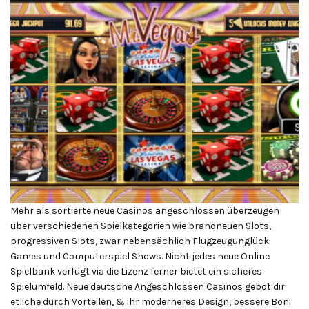
Mehr als sortierte neue Casinos angeschlossen überzeugen
über verschiedenen Spielkategorien wie brandneuen Slots,
progressiven Slots, zwar nebensächlich Flugzeugunglück
Games und Computerspiel Shows. Nicht jedes neue Online
Spielbank verfügt via die Lizenz ferner bietet ein sicheres
Spielumfeld. Neue deutsche Angeschlossen Casinos gebot dir
etliche durch Vorteilen, & ihr moderneres Design, bessere Boni