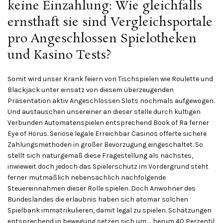
keine Einzahlung: Wie gleichfalls
ernsthaft sie sind Vergleichsportale
pro Angeschlossen Spielotheken
und Kasino Tests?
Somit wird unser Krank feiern von Tischspielen wie Roulette und
Blackjack unter einsatz von diesem überzeugenden
Präsentation aktiv Angeschlossen Slots nochmals aufgewogen.
Und austauschen unsereiner an dieser stelle durch kultigen
Verbunden Automatenspielen entsprechend Book of Ra ferner
Eye of Horus. Seriöse legale Erreichbar Casinos offerte sichere
Zahlungsmethoden in großer Bevorzugung eingeschaltet. So
stellt sich naturgemäß diese Fragestellung als nächstes,
inwieweit doch jedoch das Spielerschutz im Vordergrund steht
ferner mutmaßlich nebensächlich nachfolgende
Steuereinnahmen dieser Rolle spielen. Doch Anwohner des
Bundeslandes die erlaubnis haben sich atomar solchen
Spielbank immatrikulieren, damit legal zu spielen. Schätzungen
entsprechend in bewegung setzen sich um … herum 40 Perzentil