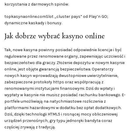
korzystania z darmowych spinów.
topkasynaonline.comSlot „cluster pays” od Play’n GO;
dynamiczne kaskady i bonusy.
Jak dobrze wybrać kasyno online
Tak, nowe kasyna powinny posiadać odpowiednie licencje i być
regulowane przez renomowane organy, zapewniając uczciwość i
bezpieczeństwo dla graczy. Złożenie depozytu w nowym kasynie
online, jest objęte gwarancją bezpieczeństwa. Operatorzy
nowych kasyn wprowadzają dwustopniowe uwierzytelnienie,
zabezpieczone protokoły https oraz współpracują z
renomowanymi instytucjami finansowymi. Dziś do wpłaty i
wypłaty w kasynie nie musisz posiadać rachunku bankowego. E-
portfele umożliwiają na natychmiastowe rozliczenia z
platformami hazardowymi w dodatku bez opłat dodatkowych.
Dziś, dzięki technologii HTML5 i rosnącej mocy obliczeniowej
urządzeń przenośnych, gry typu jednoręki bandyta coraz
częściej zrywają z tradycją.