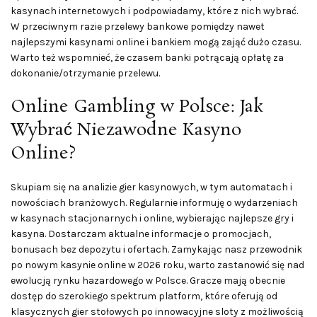
kasynach internetowych i podpowiadamy, które z nich wybrać.
W przeciwnym razie przelewy bankowe pomiędzy nawet
najlepszymi kasynami online i bankiem mogą zająć dużo czasu.
Warto też wspomnieć, że czasem banki potrącają opłatę za
dokonanie/otrzymanie przelewu.
Online Gambling w Polsce: Jak
Wybrać Niezawodne Kasyno
Online?
Skupiam się na analizie gier kasynowych, w tym automatach i
nowościach branżowych. Regularnie informuję o wydarzeniach
w kasynach stacjonarnych i online, wybierając najlepsze gry i
kasyna. Dostarczam aktualne informacje o promocjach,
bonusach bez depozytu i ofertach. Zamykając nasz przewodnik
po nowym kasynie online w 2026 roku, warto zastanowić się nad
ewolucją rynku hazardowego w Polsce. Gracze mają obecnie
dostęp do szerokiego spektrum platform, które oferują od
klasycznych gier stołowych po innowacyjne sloty z możliwością