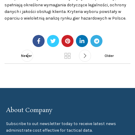
spełniają określone wymagania dotyczące legalności, ochrony
danych i jakości obsługi klienta. Kryteria wyboru powstały w
oparciu o wieloletnią analizę rynku gier hazardowych w Polsce.
Newer
Older
About Company
Subscribe to out newsletter today to receive latest news
administrate cost effective for tactical data.