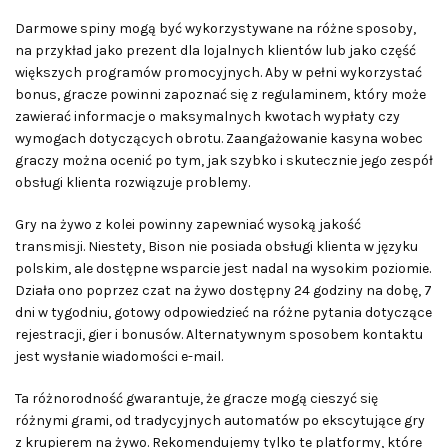
Darmowe spiny mogą być wykorzystywane na różne sposoby,
na przykład jako prezent dla lojalnych klientów lub jako część
większych programów promocyjnych. Aby w pełni wykorzystać
bonus, gracze powinni zapoznać się z regulaminem, który może
zawierać informacje o maksymalnych kwotach wypłaty czy
wymogach dotyczących obrotu. Zaangażowanie kasyna wobec
graczy można ocenić po tym, jak szybko i skutecznie jego zespół
obsługi klienta rozwiązuje problemy.
Gry na żywo z kolei powinny zapewniać wysoką jakość
transmisji. Niestety, Bison nie posiada obsługi klienta w języku
polskim, ale dostępne wsparcie jest nadal na wysokim poziomie.
Działa ono poprzez czat na żywo dostępny 24 godziny na dobę, 7
dni w tygodniu, gotowy odpowiedzieć na różne pytania dotyczące
rejestracji, gier i bonusów. Alternatywnym sposobem kontaktu
jest wysłanie wiadomości e-mail.
Ta różnorodność gwarantuje, że gracze mogą cieszyć się
różnymi grami, od tradycyjnych automatów po ekscytujące gry
z krupierem na żywo. Rekomendujemy tylko te platformy, które