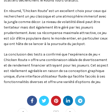
Scatters déclenchent le Round Tours Gratuits.
En résumé, "Chicken Route" est un excellent choix pour ceux qui
recherchent un jeu classique et une atmosphère immersif avec
la jungle comme décor. Le niveau de volatilité élevé peut être
tentateur mais doit également être géré par les joueurs
prudentement. Avec sa récompense maximale attractive, ce jeu
est sûr d'être populaire dans le monde entier, en particulier ceux
qui ont hâte de se lancer à la poursuite du jackpot.
La conclusion des tests a confirmé que l’expérience de jeu «
Chicken Route » offre une combinaison idéale de divertissement
et de rendement financier attrayant pour les joueurs. Cet aspect
est réellement agréable en raison de sa conception graphique
unique, d'une interface utilisateur fluide qui facilite l'accès à ses
fonctionnalités diverses et offre une variété d'options de jeu.