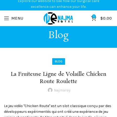
Explore our website to see how our surgical care
excellence can enhance your life.
0
MENU
$
0.00
Blog
BLOG
La Fruiteuse Ligne de Volaille Chicken
Route Roulette
Najmaroy
Le jeu vidéo "Chicken Route" est un slot classique conçu par des
développeurs expérimentés qui ont créé une expérience de jeu