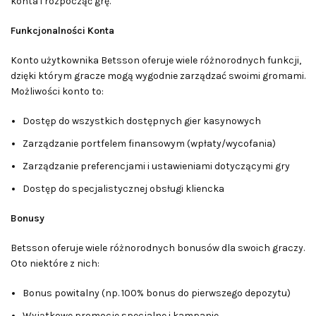
konta i rozpocząć grę.
Funkcjonalności Konta
Konto użytkownika Betsson oferuje wiele różnorodnych funkcji,
dzięki którym gracze mogą wygodnie zarządzać swoimi gromami.
Możliwości konto to:
Dostęp do wszystkich dostępnych gier kasynowych
Zarządzanie portfelem finansowym (wpłaty/wycofania)
Zarządzanie preferencjami i ustawieniami dotyczącymi gry
Dostęp do specjalistycznej obsługi kliencka
Bonusy
Betsson oferuje wiele różnorodnych bonusów dla swoich graczy.
Oto niektóre z nich:
Bonus powitalny (np. 100% bonus do pierwszego depozytu)
Wyjątkowe promocje specjalne i kampanie